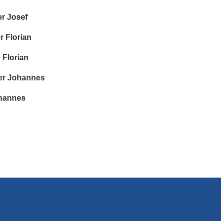
 Josef
Florian
Florian
r Johannes
annes