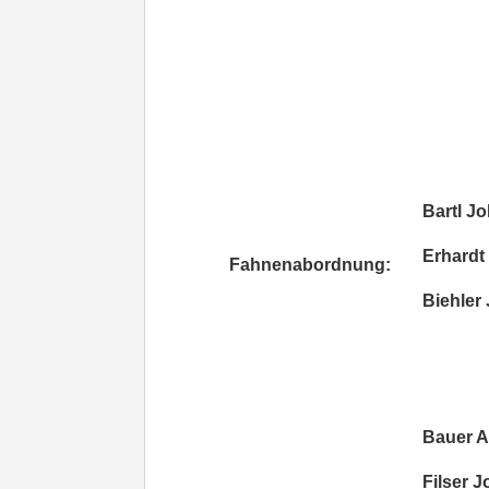
Bartl Jo
Erhardt 
Fahnenabordnung:
Biehler 
Bauer A
Filser J