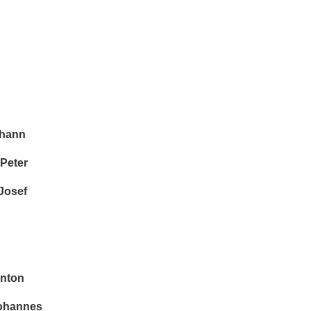
hann
Peter
Josef
nton
ohannes