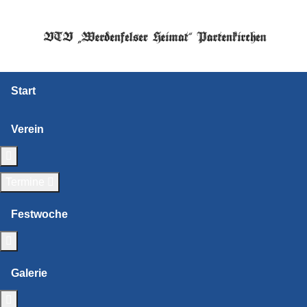
Start
Verein
Weitere Informationen: Verein
Termine
Festwoche
Weitere Informationen: Festwoche
Galerie
Weitere Informationen: Galerie